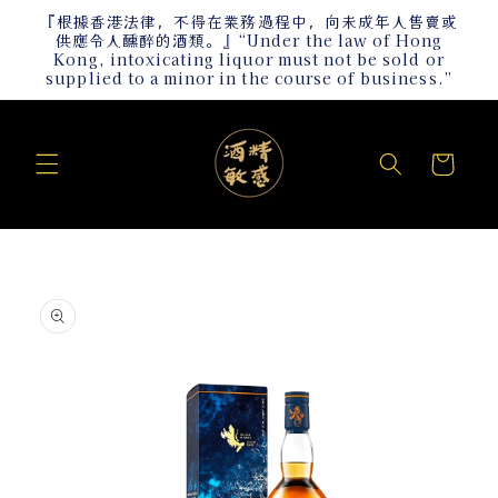
跳至內
『根據香港法律，不得在業務過程中，向未成年人售賣或
容
供應令人醺醉的酒類。』“Under the law of Hong
Kong, intoxicating liquor must not be sold or
supplied to a minor in the course of business.”
購
物
車
略過產
品資訊