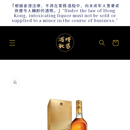
跳至內
『根據香港法律，不得在業務過程中，向未成年人售賣或
容
供應令人醺醉的酒類。』“Under the law of Hong
Kong, intoxicating liquor must not be sold or
supplied to a minor in the course of business.”
購
物
車
略過產
品資訊