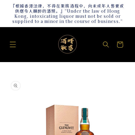
跳至內
『根據香港法律，不得在業務過程中，向未成年人售賣或
容
供應令人醺醉的酒類。』“Under the law of Hong
Kong, intoxicating liquor must not be sold or
supplied to a minor in the course of business.”
購
物
車
略過產
品資訊