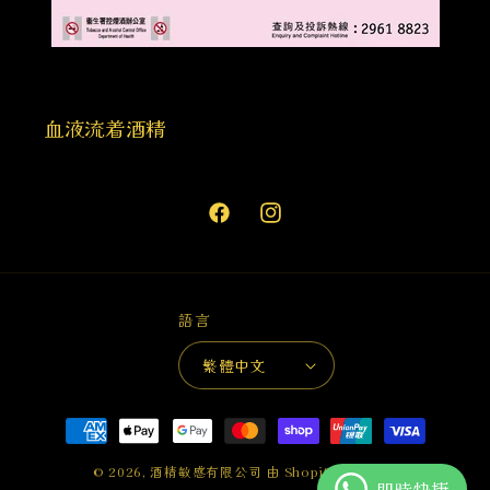
血液流着酒精
Facebook
Instagram
語言
繁體中文
付
款
© 2026,
酒精敏感有限公司
由 Shopify 技術支援
方