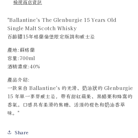
少
加
檢視商店資訊
"Ballantine's The Glenburgie 15 Years Old
Single Malt Scotch Whisky
百齡罈15年格蘭倫堡限定版調和威士忌
產地:蘇格蘭
容量:700ml
酒精濃度:40%
產品介紹:
一款來自 Ballantine's 的光滑、奶油狀的 Glenburgie
15 年單一麥芽威士忌，帶有甜紅蘋果、黑醋栗和蜂窩的
香氣。口感具有柔滑的焦糖、活潑的橙色和奶油香草
味。"
Share