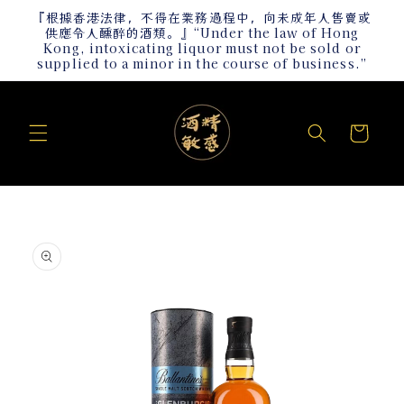
跳至內
『根據香港法律，不得在業務過程中，向未成年人售賣或
容
供應令人醺醉的酒類。』“Under the law of Hong
Kong, intoxicating liquor must not be sold or
supplied to a minor in the course of business.”
購
物
車
略過產
品資訊