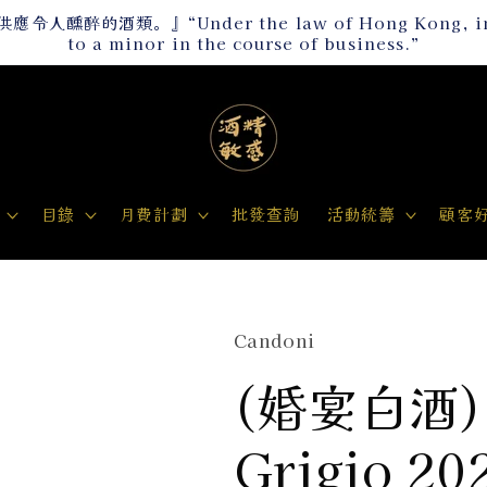
“Under the law of Hong Kong, intoxicatin
to a minor in the course of business.”
目錄
月費計劃
批發查詢
活動統籌
顧客
Candoni
(婚宴白酒)C
Grigio 20