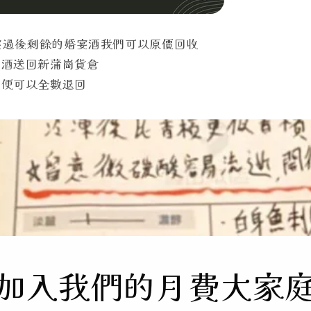
婚宴過後剩餘的婚宴酒我們可以原價回收
宴酒送回新蒲崗貨倉
，便可以全數退回
加入我們的月費大家