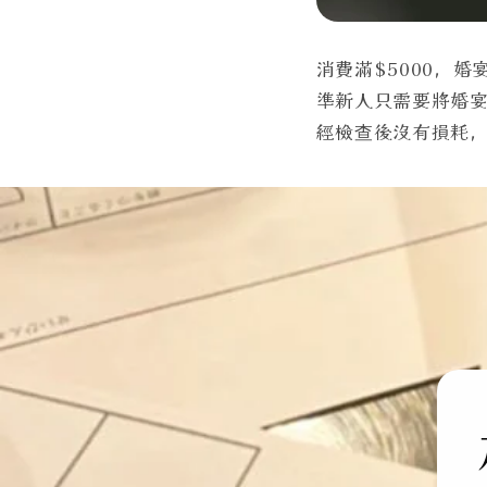
消費滿$5000，
準新人只需要將婚
經檢查後沒有損耗