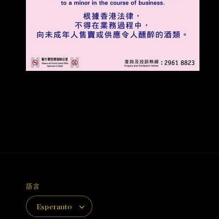
語言
Esperanto